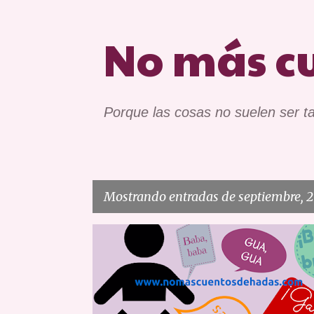
No más c
Porque las cosas no suelen ser ta
Mostrando entradas de septiembre, 2
E
APRENDIZAJE
EXPERIENCIA
n
t
r