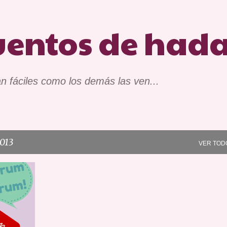
Ir al contenido principal
uentos de had
n fáciles como los demás las ven...
013
VER TOD