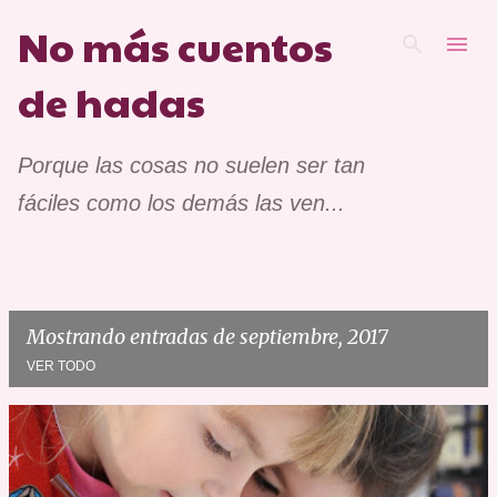
No más cuentos
Ir al contenido principal
de hadas
Porque las cosas no suelen ser tan
fáciles como los demás las ven...
Mostrando entradas de septiembre, 2017
VER TODO
E
n