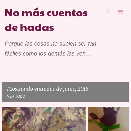
No más cuentos
Ir al contenido principal
de hadas
Porque las cosas no suelen ser tan
fáciles como los demás las ven...
Mostrando entradas de junio, 2016
VER TODO
E
n