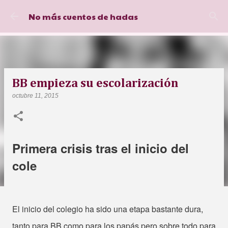
Ir al contenido principal
No más cuentos de hadas
BB empieza su escolarización
octubre 11, 2015
Primera crisis tras el inicio del
cole
El inicio del colegio ha sido una etapa bastante dura,
tanto para BB como para los papás pero sobre todo para