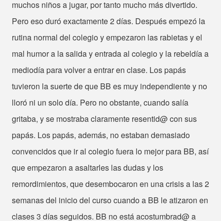
muchos niños a jugar, por tanto mucho más divertido.
Pero eso duró exactamente 2 días. Después empezó la
rutina normal del colegio y empezaron las rabietas y el
mal humor a la salida y entrada al colegio y la rebeldía a
mediodía para volver a entrar en clase. Los papás
tuvieron la suerte de que BB es muy independiente y no
lloró ni un solo día. Pero no obstante, cuando salía
gritaba, y se mostraba claramente resentid@ con sus
papás. Los papás, además, no estaban demasiado
convencidos que ir al colegio fuera lo mejor para BB, así
que empezaron a asaltarles las dudas y los
remordimientos, que desembocaron en una crisis a las 2
semanas del inicio del curso cuando a BB le atizaron en
clases 3 días seguidos. BB no está acostumbrad@ a